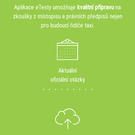
Aplikace eTesty umožňuje
kvalitní přípravu
na
zkoušky z místopisu a právních předpisů nejen
pro budoucí řidiče taxi.
Aktuální
oficiální otázky