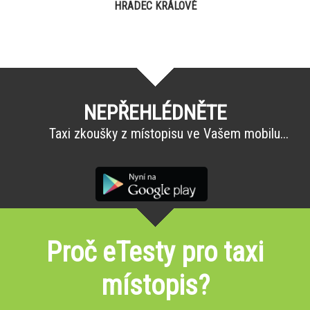
HRADEC KRÁLOVÉ
NEPŘEHLÉDNĚTE
Taxi zkoušky z místopisu ve Vašem mobilu...
Proč eTesty pro taxi
místopis?