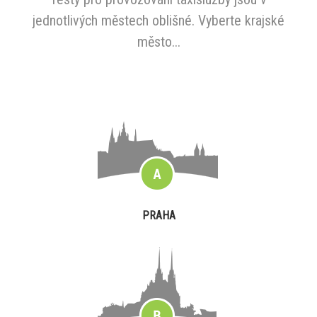
jednotlivých městech oblišné. Vyberte krajské
město...
PRAHA