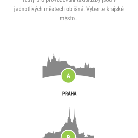
jednotlivých městech oblišné. Vyberte krajské
město...
PRAHA