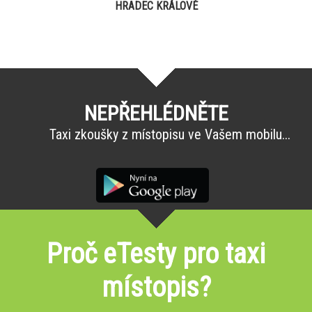
HRADEC KRÁLOVÉ
NEPŘEHLÉDNĚTE
Taxi zkoušky z místopisu ve Vašem mobilu...
Proč eTesty pro taxi
místopis?