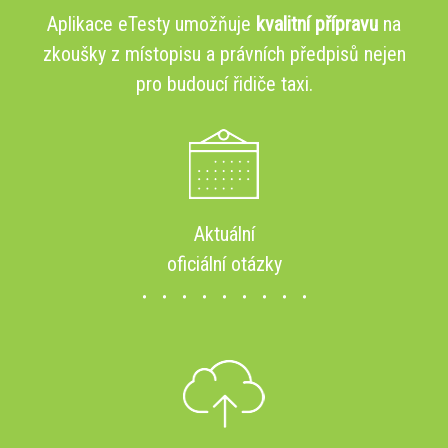
Aplikace eTesty umožňuje
kvalitní přípravu
na
zkoušky z místopisu a právních předpisů nejen
pro budoucí řidiče taxi.
Aktuální
oficiální otázky