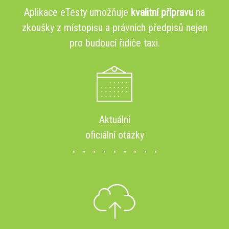
Aplikace eTesty umožňuje
kvalitní přípravu
na
zkoušky z místopisu a právních předpisů nejen
pro budoucí řidiče taxi.
Aktuální
oficiální otázky