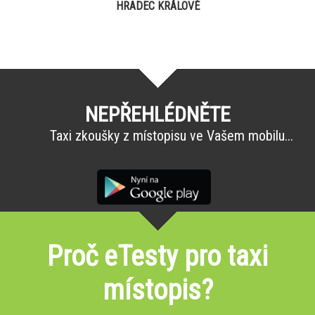
HRADEC KRÁLOVÉ
NEPŘEHLÉDNĚTE
Taxi zkoušky z místopisu ve Vašem mobilu...
Proč eTesty pro taxi
místopis?