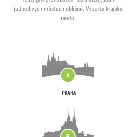
jednotlivých městech oblišné. Vyberte krajské
město...
PRAHA