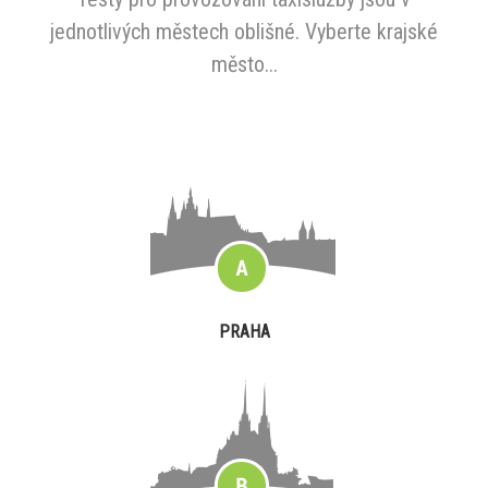
jednotlivých městech oblišné. Vyberte krajské
město...
PRAHA