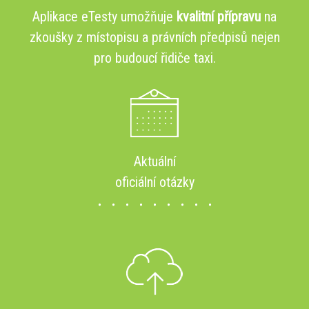
Aplikace eTesty umožňuje
kvalitní přípravu
na
zkoušky z místopisu a právních předpisů nejen
pro budoucí řidiče taxi.
Aktuální
oficiální otázky