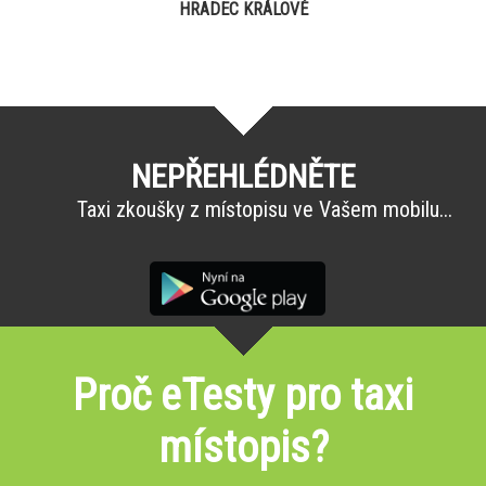
HRADEC KRÁLOVÉ
NEPŘEHLÉDNĚTE
Taxi zkoušky z místopisu ve Vašem mobilu...
Proč eTesty pro taxi
místopis?