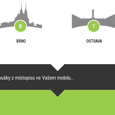
BRNO
OSTRAVA
oušky z místopisu ve Vašem mobilu...