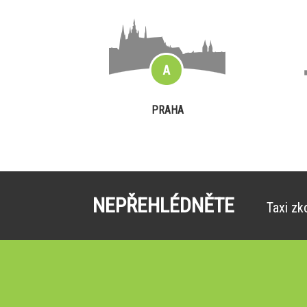
PRAHA
NEPŘEHLÉDNĚTE
Taxi zk