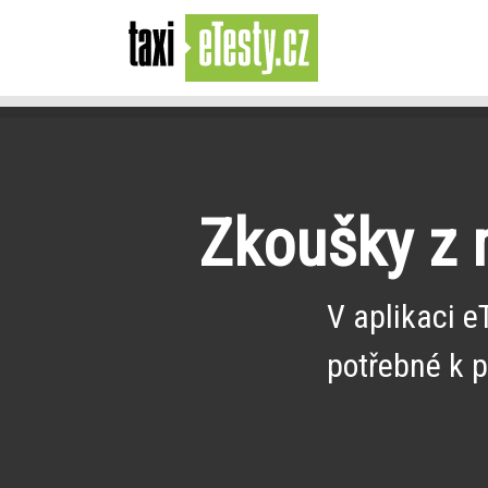
Zkoušky z m
V aplikaci e
potřebné k 