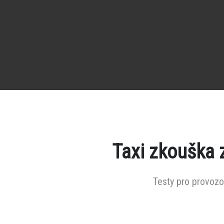
Taxi zkouška 
Testy pro provozov