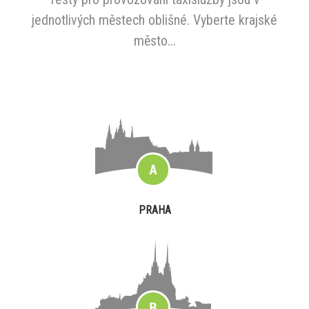
jednotlivých městech oblišné. Vyberte krajské
město...
PRAHA