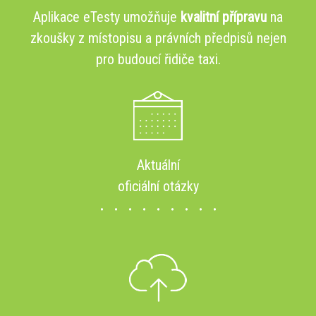
Aplikace eTesty umožňuje
kvalitní přípravu
na
zkoušky z místopisu a právních předpisů nejen
pro budoucí řidiče taxi.
Aktuální
oficiální otázky