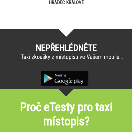
HRADEC KRÁLOVÉ
NEPŘEHLÉDNĚTE
Taxi zkoušky z místopisu ve Vašem mobilu...
Proč eTesty pro taxi
místopis?