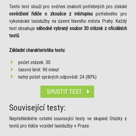
Tento test slouží pro ověření znalostí potřebných pro získání
osvědčení řidiče o zkoušce z místopisu
potřebného pro
vykonávání taxislužby na území hlavního města Prahy. Každý
test obsahuje
náhodně vybraný soubor 30 otázek z oficiálních
testů
.
Základní charakteristika testu:
počet otázek: 30
časový limit: 90 minut
nutný počet správých odpovědí: 24 (80%)
SPUSTIT TEST
Související testy:
Nepřehlédněte ostatní související testy ve skupině Otázky z
testů pro řidiče vozidel taxislužby v Praze: