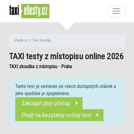
eTesty.cz
Taxi zkoušky
TAXI testy z místopisu online 2026
TAXI zkouška z místopisu - Praha
Tento test je sestaven ze všech dostupných otázek a
jeho spuštění je zpoplatněno.
Zakoupit plný přístup
Přejít na bezplatný cvičný test