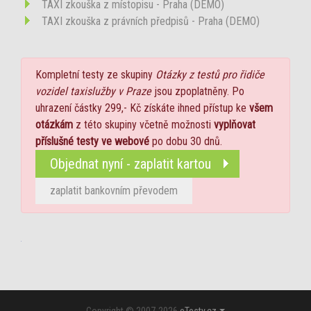
TAXI zkouška z místopisu - Praha (DEMO)
TAXI zkouška z právních předpisů - Praha (DEMO)
Kompletní testy ze skupiny
Otázky z testů pro řidiče
vozidel taxislužby v Praze
jsou zpoplatněny. Po
uhrazení částky 299,- Kč získáte ihned přístup ke
všem
otázkám
z této skupiny včetně možnosti
vyplňovat
příslušné testy ve webové
po dobu 30 dnů.
Objednat nyní - zaplatit kartou
zaplatit bankovním převodem
Copyright © 2007-2026
eTesty.cz