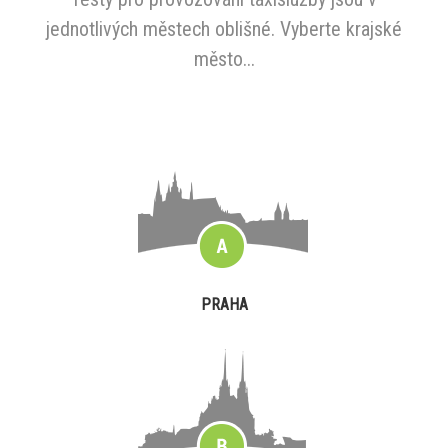
jednotlivých městech oblišné. Vyberte krajské
město...
PRAHA