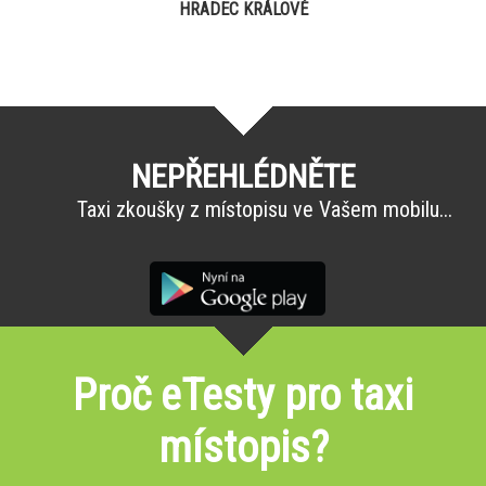
HRADEC KRÁLOVÉ
NEPŘEHLÉDNĚTE
Taxi zkoušky z místopisu ve Vašem mobilu...
Proč eTesty pro taxi
místopis?