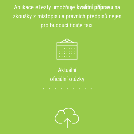
Aplikace eTesty umožňuje
kvalitní přípravu
na
zkoušky z místopisu a právních předpisů nejen
pro budoucí řidiče taxi.
Aktuální
oficiální otázky